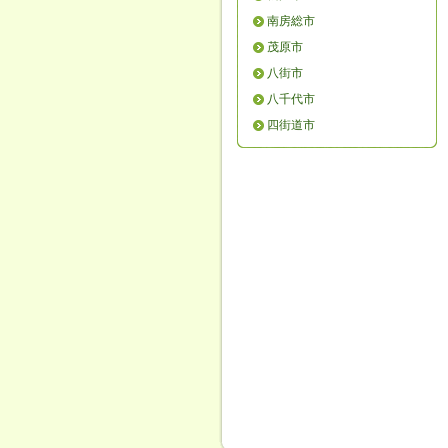
南房総市
茂原市
八街市
八千代市
四街道市