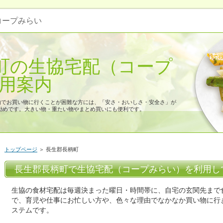
 コープみらい
町の生協宅配（コープ
利用案内
由でお買い物に行くことが困難な方には、「安さ・おいしさ・安全さ」が
勧めです。大きい物・重たい物やまとめ買いにも便利です。
トップページ
＞ 長生郡長柄町
長生郡長柄町で生協宅配（コープみらい）を利用し
生協の食材宅配は毎週決まった曜日・時間帯に、自宅の玄関先まで
で、育児や仕事にお忙しい方や、色々な理由でなかなか買い物に行
ステムです。