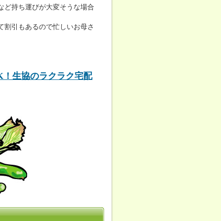
など持ち運びが大変そうな場合
て割引もあるので忙しいお母さ
K！生協のラクラク宅配