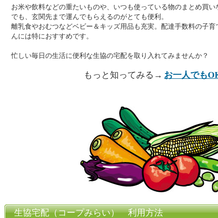
お米や飲料などの重たいものや、いつも使っている物のまとめ買い
でも、玄関先まで運んでもらえるのがとても便利。
離乳食やおむつなどベビー＆キッズ用品も充実。配達手数料の子育
んには特におすすめです。
忙しい毎日の生活に便利な生協の宅配を取り入れてみませんか？
もっと知ってみる→
お一人でもO
生協宅配（コープみらい） 利用方法