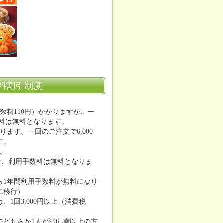
料割引制度
数料110円）かかりますが、一
数料は無料となります。
ます。一回のご注文で6,000
す。
す。
合、利用手数料は無料となりま
ら1年間利用手数料が無料になり
に移行）
1回3,000円以上（消費税
どちらか1人が満65歳以上の方