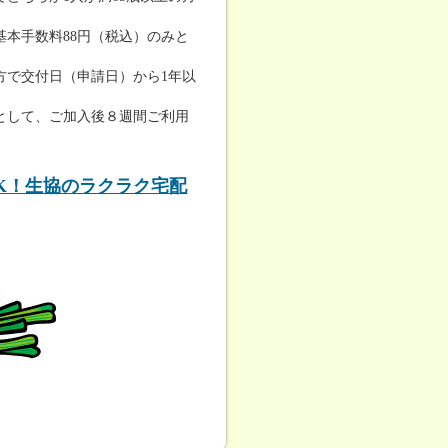
本手数料88円（税込）のみと
方で交付日（申請日）から1年以
として、ご加入後８週間ご利用
K！生協のラクラク宅配