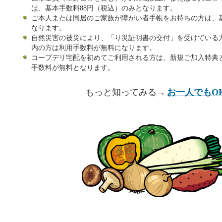
は、基本手数料88円（税込）のみとなります。
ご本人または同居のご家族が障がい者手帳をお持ちの方は、基
なります。
自然災害の被災により、「り災証明書の交付」を受けている
内の方は利用手数料が無料になります。
コープデリ宅配を初めてご利用される方は、新規ご加入特典
手数料が無料となります。
もっと知ってみる→
お一人でもO