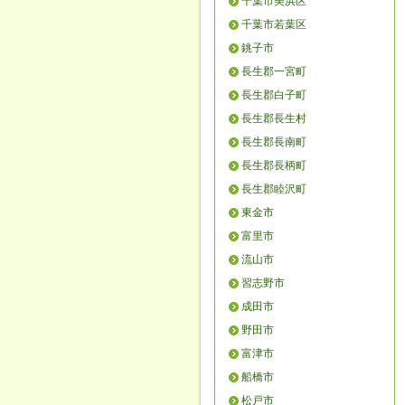
千葉市美浜区
千葉市若葉区
銚子市
長生郡一宮町
長生郡白子町
長生郡長生村
長生郡長南町
長生郡長柄町
長生郡睦沢町
東金市
富里市
流山市
習志野市
成田市
野田市
富津市
船橋市
松戸市