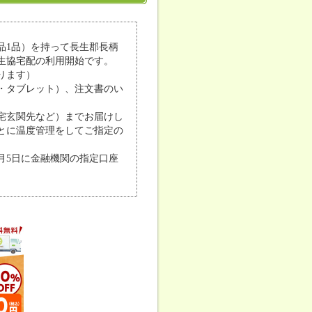
品1品）を持って長生郡長柄
生協宅配の利用開始です。
ります）
・タブレット）、注文書のい
宅玄関先など）までお届けし
とに温度管理をしてご指定の
月5日に金融機関の指定口座