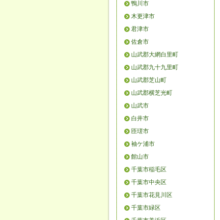
鴨川市
木更津市
君津市
佐倉市
山武郡大網白里町
山武郡九十九里町
山武郡芝山町
山武郡横芝光町
山武市
白井市
匝瑳市
袖ケ浦市
館山市
千葉市稲毛区
千葉市中央区
千葉市花見川区
千葉市緑区