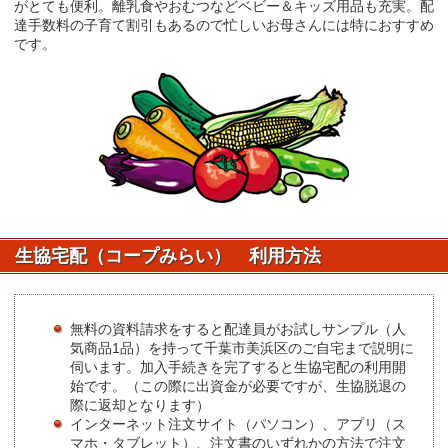
がとても便利。離乳食やおむつなどベビー＆キッズ用品も充実。配
達手数料の子育て割引もあるので忙しいお母さんには特におすすめ
です。
生協宅配（コープみらい） 利用方法
無料の資料請求をすると配達員がお試しサンプル（人
気商品1品）を持って千葉市美浜区のご自宅まで説明に
伺います。加入手続きを完了すると生協宅配の利用開
始です。（この際に出資金が必要ですが、生協脱退の
際に返却となります）
インターネット注文サイト（パソコン）、アプリ（ス
マホ・タブレット）、注文書のいずれかの方法で注文