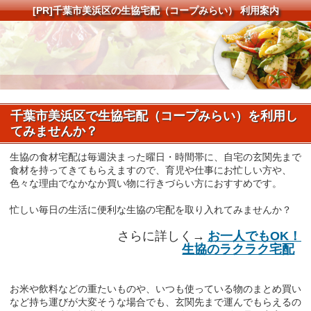
[PR]
千葉市美浜区の生協宅配（コープみらい） 利用案内
千葉市美浜区で生協宅配（コープみらい）を利用し
てみませんか？
生協の食材宅配は毎週決まった曜日・時間帯に、自宅の玄関先まで
食材を持ってきてもらえますので、育児や仕事にお忙しい方や、
色々な理由でなかなか買い物に行きづらい方におすすめです。
忙しい毎日の生活に便利な生協の宅配を取り入れてみませんか？
さらに詳しく→
お一人でもOK！
生協のラクラク宅配
お米や飲料などの重たいものや、いつも使っている物のまとめ買い
など持ち運びが大変そうな場合でも、玄関先まで運んでもらえるの