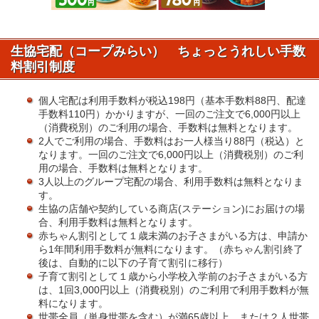
生協宅配（コープみらい） ちょっとうれしい手数
料割引制度
個人宅配は利用手数料が税込198円（基本手数料88円、配達
手数料110円）かかりますが、一回のご注文で6,000円以上
（消費税別）のご利用の場合、手数料は無料となります。
2人でご利用の場合、手数料はお一人様当り88円（税込）と
なります。一回のご注文で6,000円以上（消費税別）のご利
用の場合、手数料は無料となります。
3人以上のグループ宅配の場合、利用手数料は無料となりま
す。
生協の店舗や契約している商店(ステーション)にお届けの場
合、利用手数料は無料となります。
赤ちゃん割引として１歳未満のお子さまがいる方は、申請か
ら1年間利用手数料が無料になります。（赤ちゃん割引終了
後は、自動的に以下の子育て割引に移行）
子育て割引として１歳から小学校入学前のお子さまがいる方
は、1回3,000円以上（消費税別）のご利用で利用手数料が無
料になります。
世帯全員（単身世帯を含む）が満65歳以上、または２人世帯