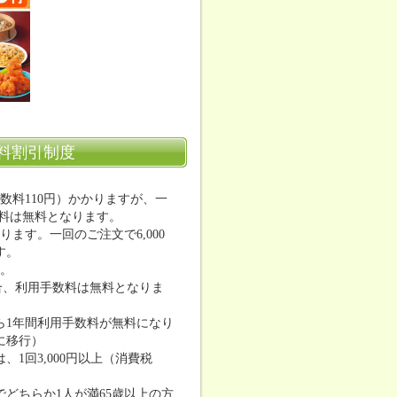
料割引制度
数料110円）かかりますが、一
数料は無料となります。
ます。一回のご注文で6,000
す。
す。
合、利用手数料は無料となりま
ら1年間利用手数料が無料になり
に移行）
1回3,000円以上（消費税
どちらか1人が満65歳以上の方