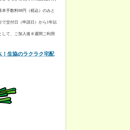
本手数料88円（税込）のみと
方で交付日（申請日）から1年以
として、ご加入後８週間ご利用
K！生協のラクラク宅配