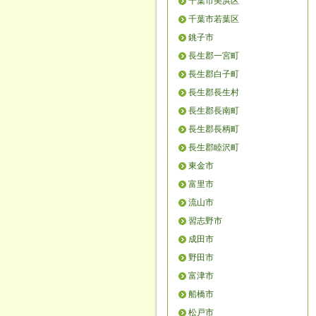
千葉市美浜区
千葉市若葉区
銚子市
長生郡一宮町
長生郡白子町
長生郡長生村
長生郡長南町
長生郡長柄町
長生郡睦沢町
東金市
富里市
流山市
習志野市
成田市
野田市
富津市
船橋市
松戸市