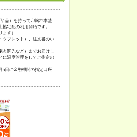
品1品）を持って印旛郡本埜
生協宅配の利用開始です。
ります）
・タブレット）、注文書のい
宅玄関先など）までお届けし
とに温度管理をしてご指定の
月5日に金融機関の指定口座