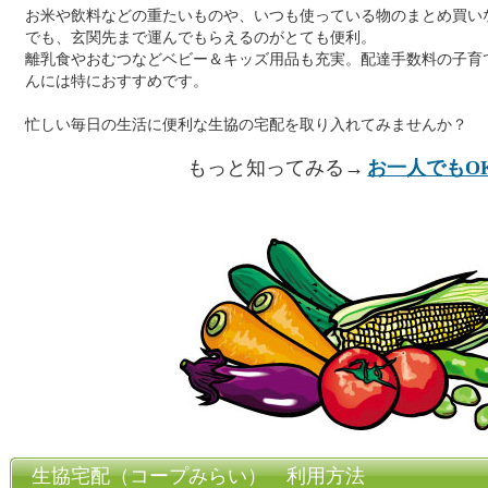
お米や飲料などの重たいものや、いつも使っている物のまとめ買い
でも、玄関先まで運んでもらえるのがとても便利。
離乳食やおむつなどベビー＆キッズ用品も充実。配達手数料の子育
んには特におすすめです。
忙しい毎日の生活に便利な生協の宅配を取り入れてみませんか？
もっと知ってみる→
お一人でもO
生協宅配（コープみらい） 利用方法