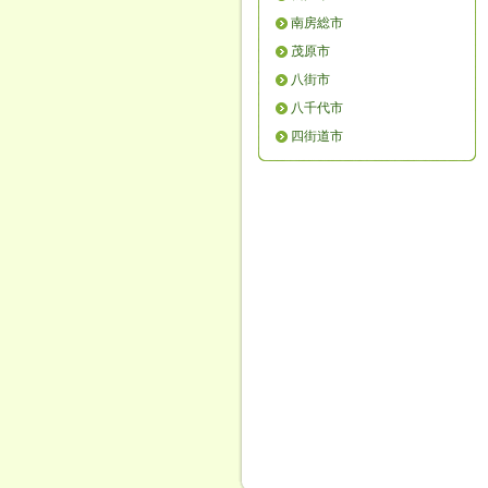
南房総市
茂原市
八街市
八千代市
四街道市