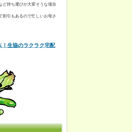
など持ち運びが大変そうな場合
て割引もあるので忙しいお母さ
K！生協のラクラク宅配