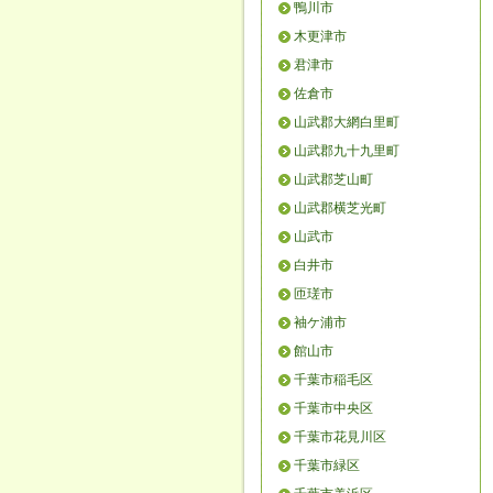
鴨川市
木更津市
君津市
佐倉市
山武郡大網白里町
山武郡九十九里町
山武郡芝山町
山武郡横芝光町
山武市
白井市
匝瑳市
袖ケ浦市
館山市
千葉市稲毛区
千葉市中央区
千葉市花見川区
千葉市緑区