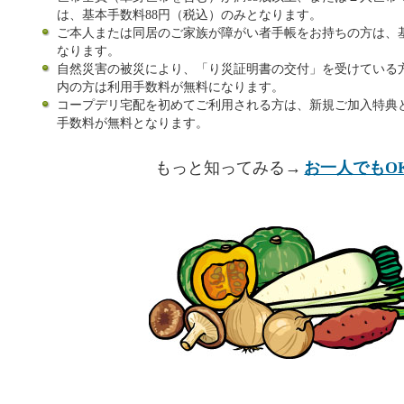
は、基本手数料88円（税込）のみとなります。
ご本人または同居のご家族が障がい者手帳をお持ちの方は、基
なります。
自然災害の被災により、「り災証明書の交付」を受けている
内の方は利用手数料が無料になります。
コープデリ宅配を初めてご利用される方は、新規ご加入特典
手数料が無料となります。
もっと知ってみる→
お一人でもO